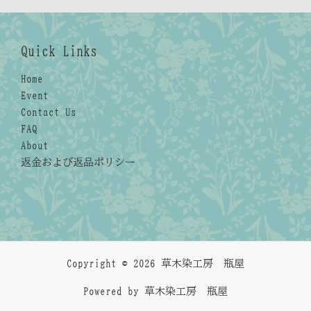
Quick Links
Home
Event
Contact Us
FAQ
About
返金および返品ポリシー
Copyright © 2026 草木染工房 瓶屋
Powered by 草木染工房 瓶屋