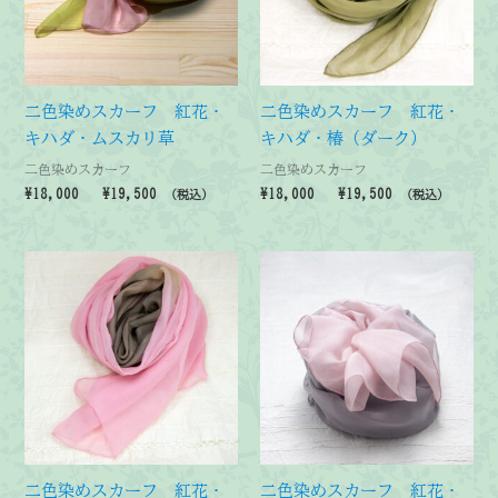
二色染めスカーフ 紅花・
二色染めスカーフ 紅花・
キハダ・ムスカリ草
キハダ・椿（ダーク）
二色染めスカーフ
二色染めスカーフ
価
価
¥
18,000
–
¥
19,500
¥
18,000
–
¥
19,500
（税込）
（税込）
格
格
帯:
帯:
¥18,000
¥18,000
–
–
¥19,500
¥19,500
二色染めスカーフ 紅花・
二色染めスカーフ 紅花・