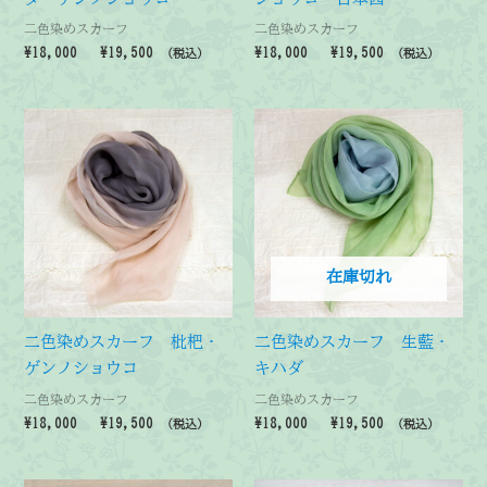
二色染めスカーフ
二色染めスカーフ
価
価
¥
18,000
–
¥
19,500
¥
18,000
–
¥
19,500
（税込）
（税込）
格
格
帯:
帯:
¥18,000
¥18,000
–
–
¥19,500
¥19,500
在庫切れ
二色染めスカーフ 枇杷・
二色染めスカーフ 生藍・
ゲンノショウコ
キハダ
二色染めスカーフ
二色染めスカーフ
価
価
¥
18,000
–
¥
19,500
¥
18,000
–
¥
19,500
（税込）
（税込）
格
格
帯:
帯:
¥18,000
¥18,000