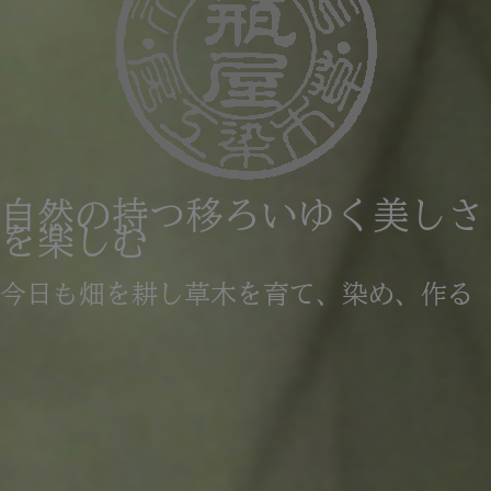
自然の持つ移ろいゆく美しさ
を楽しむ
今日も畑を耕し草木を育て、染め、作る