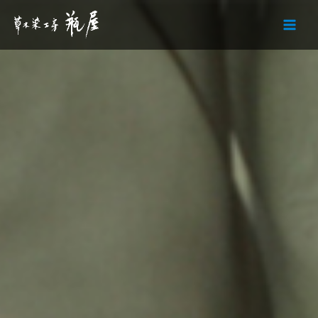
内
容
を
ス
キ
ッ
プ