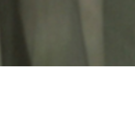
絹
主に山形県産シルクを当店染料畑で育てた草
木で染め上げた商品