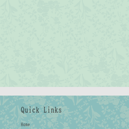
Quick Links
Home