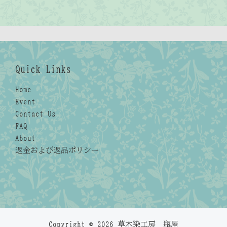
Quick Links
Home
Event
Contact Us
FAQ
About
返金および返品ポリシー
Copyright © 2026 草木染工房 瓶屋