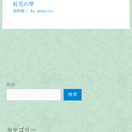
紅花の芽
染料畑
/ By
wpmaster
検索
検索
カテゴリー