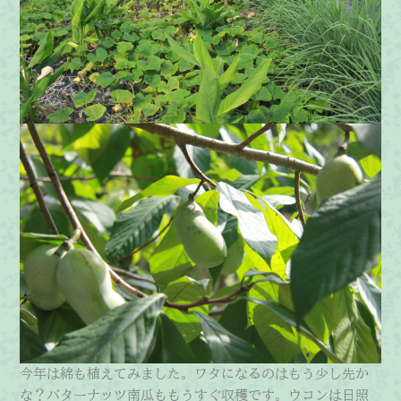
今年は綿も植えてみました。ワタになるのはもう少し先か
な？バターナッツ南瓜ももうすぐ収穫です。ウコンは日照