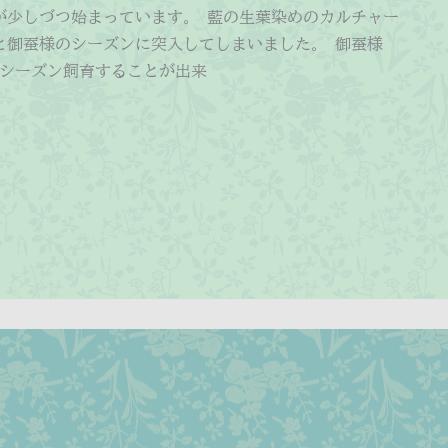
が少しづつ始まっています。 藍の生葉染めのカルチャー
と御蚕様のシーズンに突入してしまいました。 御蚕様
4シーズン飼育することが出来