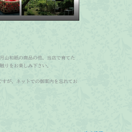
月山和紙の商品の他、当店で育てた
触りをお楽しみ下さい。
ですが、ネットでの御案内を忘れてお