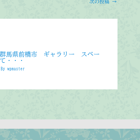
次の投稿
→
群馬県前橋市 ギャラリー スペー
て・・・
 By
wpmaster