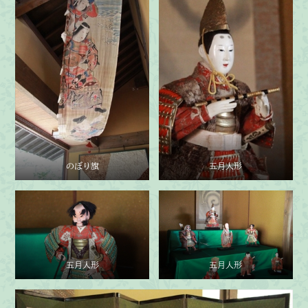
のぼり旗
五月人形
五月人形
五月人形