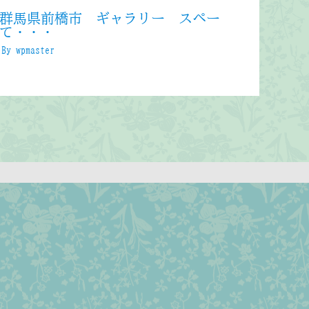
群馬県前橋市 ギャラリー スペー
て・・・
 By
wpmaster