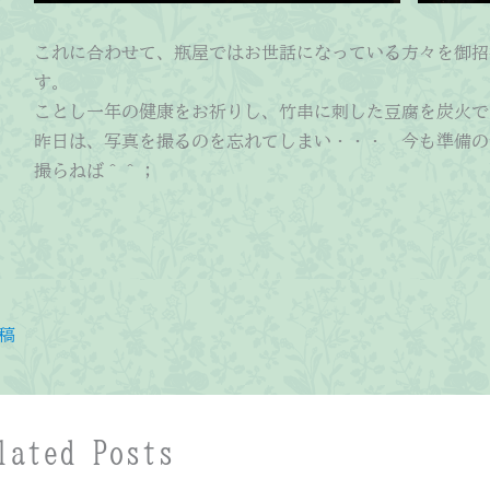
これに合わせて、瓶屋ではお世話になっている方々を御招
す。
ことし一年の健康をお祈りし、竹串に刺した豆腐を炭火で
昨日は、写真を撮るのを忘れてしまい・・・ 今も準備の
撮らねば＾＾；
稿
lated Posts