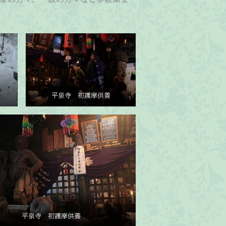
平泉寺 初護摩供養
平泉寺 初護摩供養