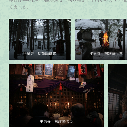
りました。
平泉寺 初護摩供養
平泉寺 初護摩供養
平泉寺 初護摩供養