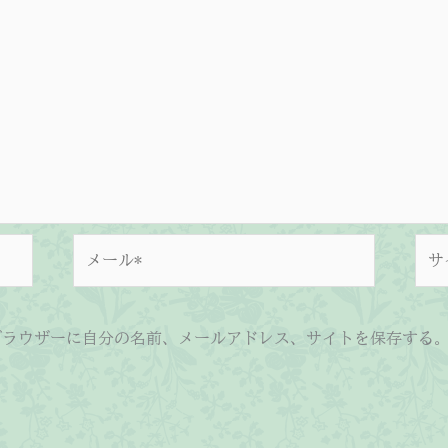
メ
サ
ー
イ
ル
ト
*
ブラウザーに自分の名前、メールアドレス、サイトを保存する