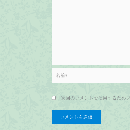
名
前
*
次回のコメントで使用するため