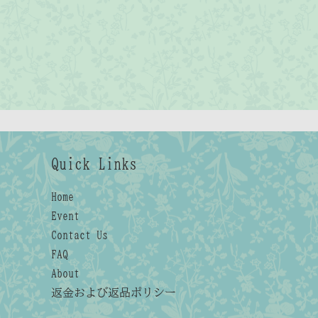
Quick Links
Home
Event
Contact Us
FAQ
About
返金および返品ポリシー