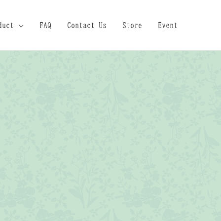
duct
FAQ
Contact Us
Store
Event