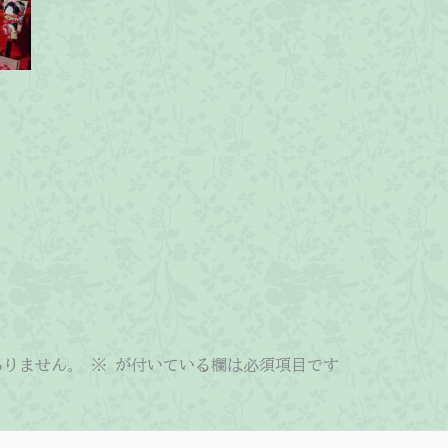
ありません。
※
が付いている欄は必須項目です