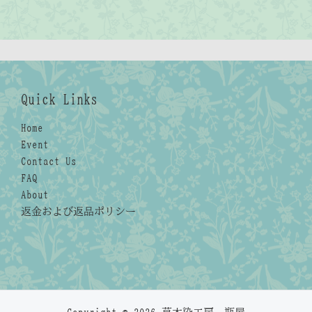
Quick Links
Home
Event
Contact Us
FAQ
About
返金および返品ポリシー