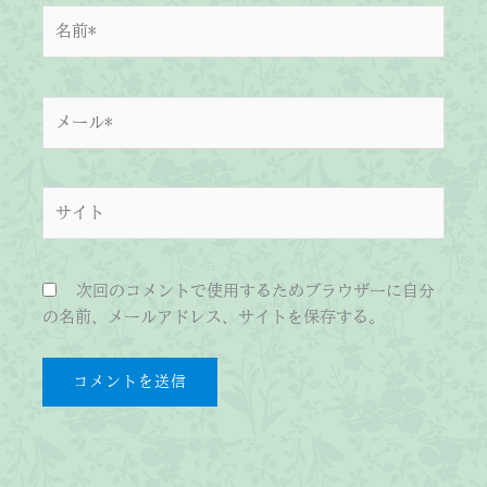
名
前
*
メ
ー
ル
*
サ
イ
ト
次回のコメントで使用するためブラウザーに自分
の名前、メールアドレス、サイトを保存する。