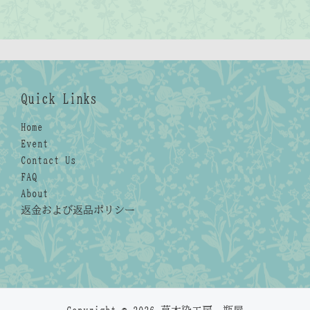
Quick Links
Home
Event
Contact Us
FAQ
About
返金および返品ポリシー