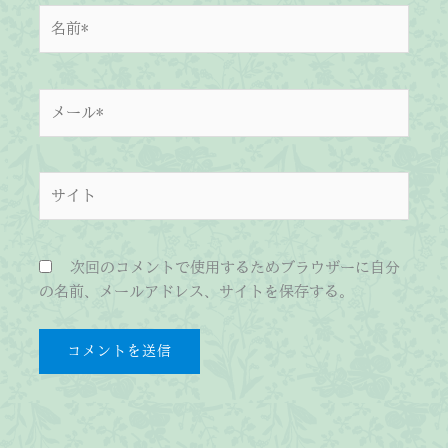
名
前
*
メ
ー
ル
*
サ
イ
ト
次回のコメントで使用するためブラウザーに自分
の名前、メールアドレス、サイトを保存する。