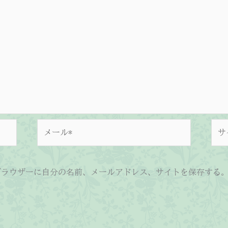
メ
サ
ー
イ
ル
ト
*
ブラウザーに自分の名前、メールアドレス、サイトを保存する