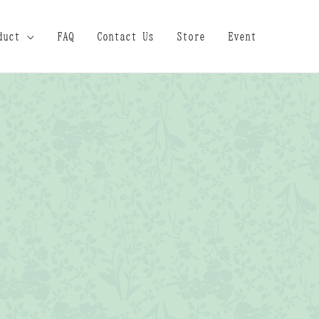
duct
FAQ
Contact Us
Store
Event