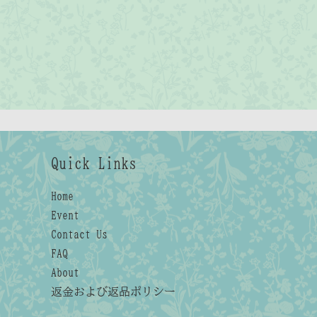
Quick Links
Home
Event
Contact Us
FAQ
About
返金および返品ポリシー