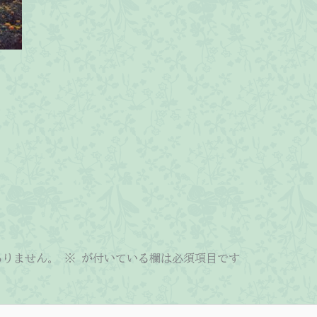
ありません。
※
が付いている欄は必須項目です