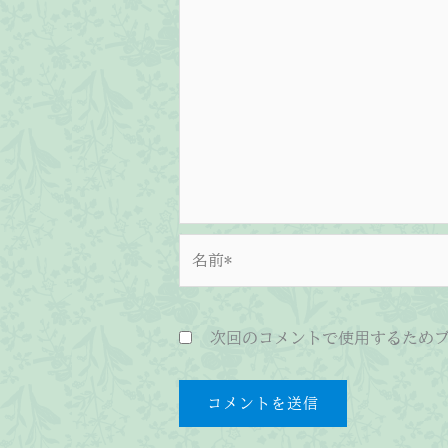
名
前
*
次回のコメントで使用するため