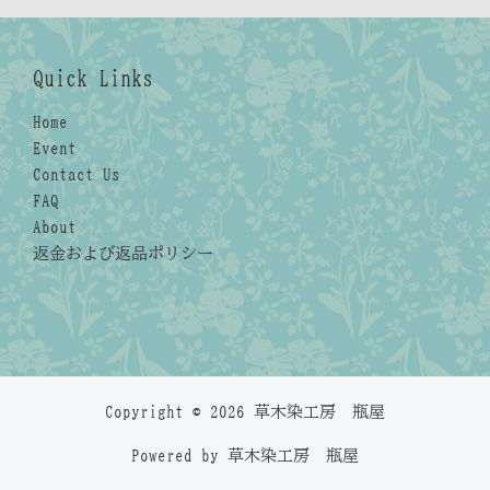
Quick Links
Home
Event
Contact Us
FAQ
About
返金および返品ポリシー
Copyright © 2026 草木染工房 瓶屋
Powered by 草木染工房 瓶屋