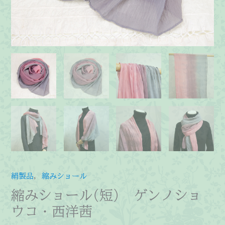
絹製品
,
縮みショール
縮みショール(短) ゲンノショ
ウコ・西洋茜