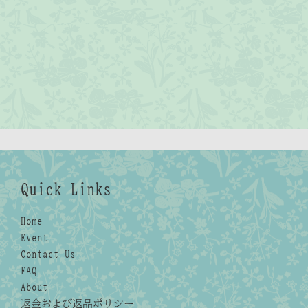
Quick Links
Home
Event
Contact Us
FAQ
About
返金および返品ポリシー