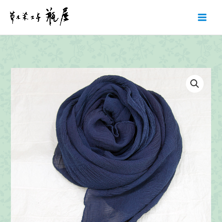
内
容
を
ス
キ
ッ
プ