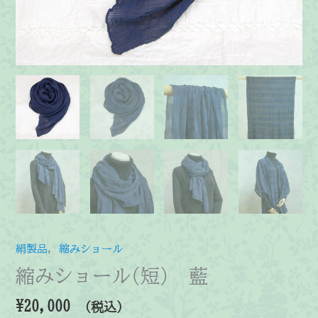
絹製品
,
縮みショール
縮みショール(短) 藍
¥
20,000
（税込）