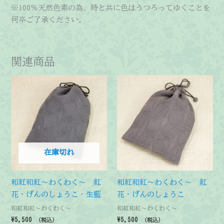
※100％天然色素の為、時と共に色はうつろってゆくことを
何卒ご了承ください。
関連商品
在庫切れ
和紅和紅～わくわく～ 紅
和紅和紅～わくわく～ 紅
花・げんのしょうこ・生藍
花・げんのしょうこ
和紅和紅～わくわく～
和紅和紅～わくわく～
¥
5,500
¥
5,500
（税込）
（税込）