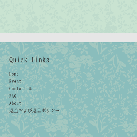
Quick Links
Home
Event
Contact Us
FAQ
About
返金および返品ポリシー