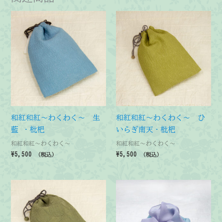
和紅和紅～わくわく～ 生
和紅和紅～わくわく～ ひ
藍 ・枇杷
いらぎ南天・枇杷
和紅和紅～わくわく～
和紅和紅～わくわく～
¥
5,500
¥
5,500
（税込）
（税込）