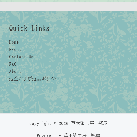
Quick Links
Home
Event
Contact Us
FAQ
About
返金および返品ポリシー
Copyright © 2026 草木染工房 瓶屋
Powered by 草木染工房 瓶屋